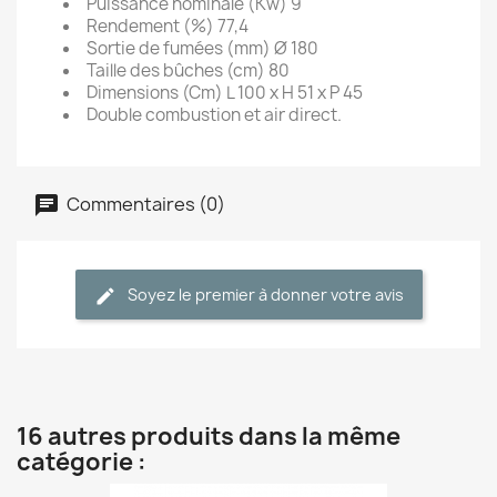
Puissance nominale (Kw) 9
Rendement (%) 77,4
Sortie de fumées (mm) Ø 180
Taille des bûches (cm) 80
Dimensions (Cm) L 100 x H 51 x P 45
Double combustion et air direct.
Commentaires (0)
Soyez le premier à donner votre avis
16 autres produits dans la même
catégorie :