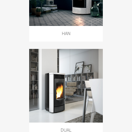
HAN
DUAL