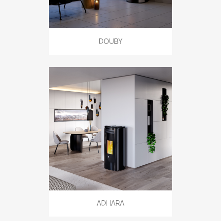
DOUBY
ADHARA