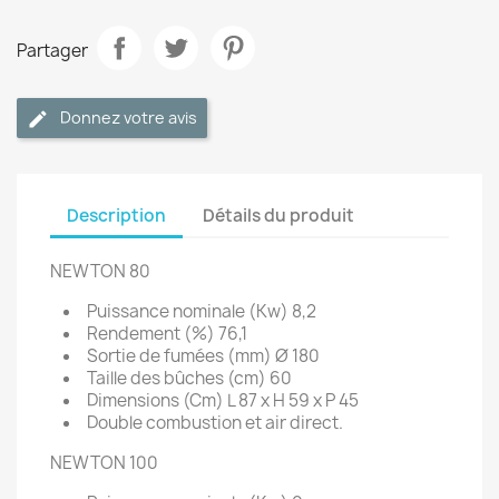
Partager
Donnez votre avis
Description
Détails du produit
NEWTON 80
Puissance nominale (Kw) 8,2
Rendement (%) 76,1
Sortie de fumées (mm) Ø 180
Taille des bûches (cm) 60
Dimensions (Cm) L 87 x H 59 x P 45
Double combustion et air direct.
NEWTON 100