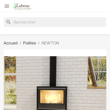

search
Accueil
Poêles
NEWTON