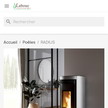

search
Accueil
Poêles
RADIUS