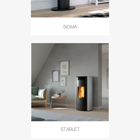
SIGMA
STARLET