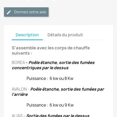
Donnez votre avis
Description
Détails du produit
S’assemble avec les corps de chauffe
suivants :
BOREA
-
Poêle étanche, sortie des fumées
concentriques par le dessus
Puissance : 6 kw ou 8 Kw
AVALON -
Poêle étanche, sortie des fumées par
l'arrière
Puissance : 6 kw ou 9 Kw
ALIAS
-
Sortie des fumées par le dessus