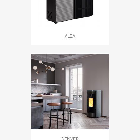
ALBA
DENVER