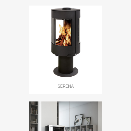
SERENA