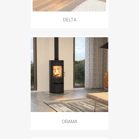
DELTA
ORAMA