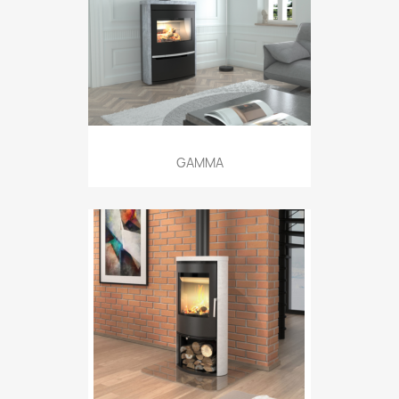
GAMMA