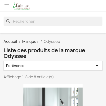

search
Accueil
Marques
Odyssee
Liste des produits de la marque
Odyssee

Pertinence
Affichage 1-8 de 8 article(s)