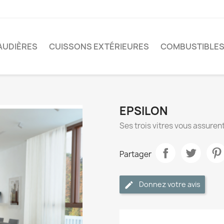
AUDIÈRES
CUISSONS EXTÉRIEURES
COMBUSTIBLE
EPSILON
Ses trois vitres vous assuren
Partager
Donnez votre avis