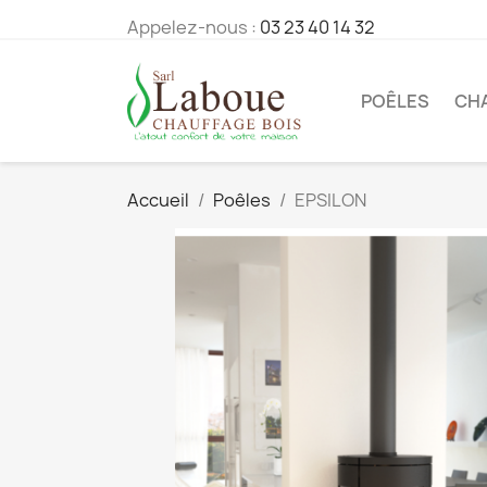
Appelez-nous :
03 23 40 14 32
POÊLES
CH
Accueil
Poêles
EPSILON