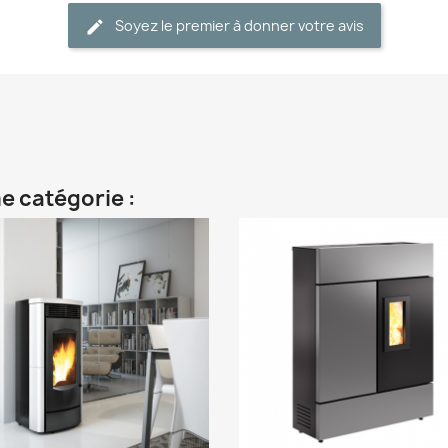
Soyez le premier à donner votre avis
e catégorie :