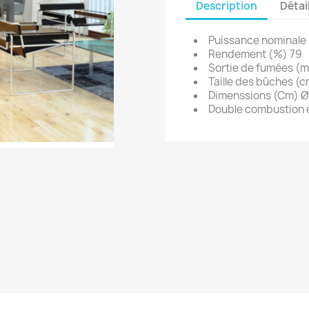
Description
Détai
Puissance nominale
Rendement (%) 79
Sortie de fumées (
Taille des bûches (
Dimenssions (Cm) Ø 
Double combustion et